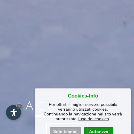
Cookies-Info
Academia
Per offrirti il miglior servizio possibile
×
verranno utilizzati cookies.
Continuando la navigazione nel sito verrà
autorizzato
l'uso dei cookies
.
Di più
Solo tecnici
Autorizza