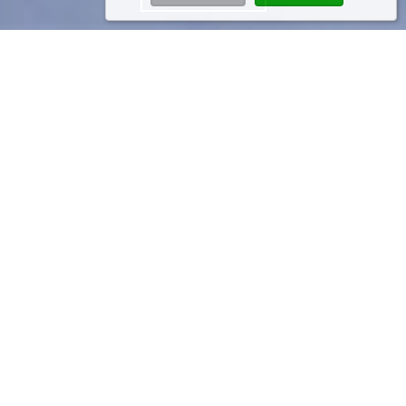
Appartamenti nel
comprensorio Dolomiti